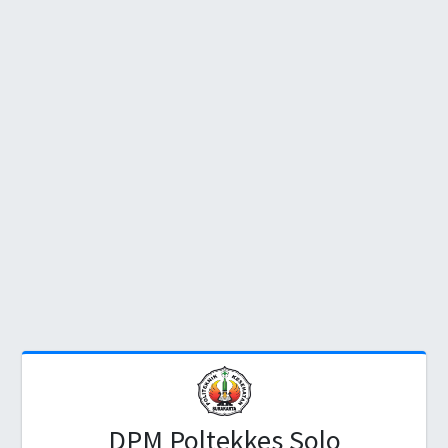
DPM Poltekkes Solo